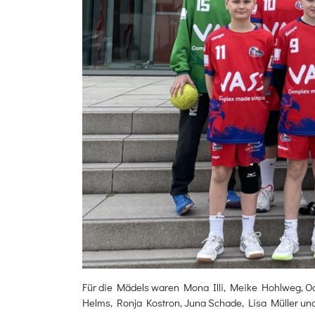
Für die Mädels waren Mona Illi, Meike Hohlweg, Odil
Helms, Ronja Kostron, Juna Schade, Lisa Müller und