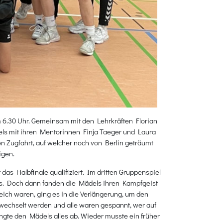
 6.30 Uhr. Gemeinsam mit den Lehrkräften Florian
ls mit ihren Mentorinnen Finja Taeger und Laura
n Zugfahrt, auf welcher noch von Berlin geträumt
igen.
as Halbfinale qualifiziert. Im dritten Gruppenspiel
us. Doch dann fanden die Mädels ihren Kampfgeist
ich waren, ging es in die Verlängerung, um den
wechselt werden und alle waren gespannt, wer auf
te den Mädels alles ab. Wieder musste ein früher