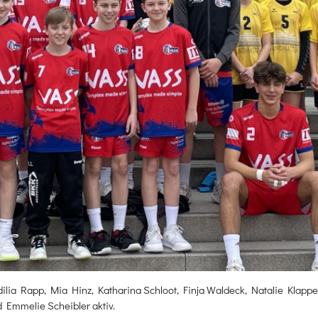
ia Rapp, Mia Hinz, Katharina Schloot, Finja Waldeck, Natalie Klapper,
 Emmelie Scheibler aktiv.