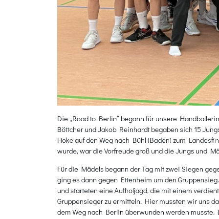
Die „Road to Berlin“ begann für unsere Handballeri
Böttcher und Jakob Reinhardt begaben sich 15 Jung
Hoke auf den Weg nach Bühl (Baden) zum Landesfinal
wurde, war die Vorfreude groß und die Jungs und Mä
Für die Mädels begann der Tag mit zwei Siegen gegen
ging es dann gegen Ettenheim um den Gruppensieg. 
und starteten eine Aufholjagd, die mit einem verdi
Gruppensieger zu ermitteln. Hier mussten wir uns 
dem Weg nach Berlin überwunden werden musste. Die