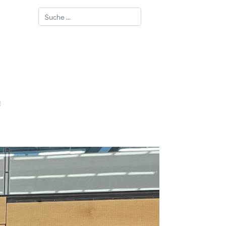
Suchen
!