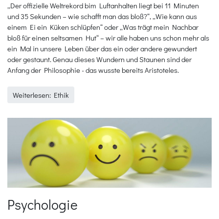
„Der offizielle Weltrekord bim Luftanhalten liegt bei 11 Minuten
und 35 Sekunden – wie schafft man das bloß?“, „Wie kann aus
einem Ei ein Küken schlüpfen“ oder „Was trägt mein Nachbar
bloß für einen seltsamen Hut“ – wir alle haben uns schon mehr als
ein Mal in unsere Leben über das ein oder andere gewundert
oder gestaunt. Genau dieses Wundern und Staunen sind der
Anfang der Philosophie - das wusste bereits Aristoteles.
Weiterlesen: Ethik
Psychologie