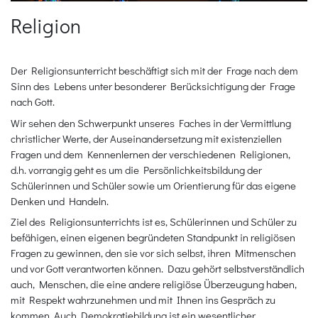
Religion
Der Religionsunterricht beschäftigt sich mit der Frage nach dem
Sinn des Lebens unter besonderer Berücksichtigung der Frage
nach Gott.
Wir sehen den Schwerpunkt unseres Faches in der Vermittlung
christlicher Werte, der Auseinandersetzung mit existenziellen
Fragen und dem Kennenlernen der verschiedenen Religionen,
d.h. vorrangig geht es um die Persönlichkeitsbildung der
Schülerinnen und Schüler sowie um Orientierung für das eigene
Denken und Handeln.
Ziel des Religionsunterrichts ist es, Schülerinnen und Schüler zu
befähigen, einen eigenen begründeten Standpunkt in religiösen
Fragen zu gewinnen, den sie vor sich selbst, ihren Mitmenschen
und vor Gott verantworten können. Dazu gehört selbstverständlich
auch, Menschen, die eine andere religiöse Überzeugung haben,
mit Respekt wahrzunehmen und mit Ihnen ins Gespräch zu
kommen. Auch Demokratiebildung ist ein wesentlicher