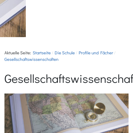
Aktuelle Seite:
Startseite
Die Schule
Profile und Fächer
Gesellschaftswissenschaften
Gesellschaftswissenscha