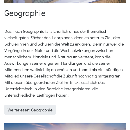
Geographie
Das Fach Geographie ist sicherlich eines der thematisch
vielseitigsten Fächer des Lehrplanes, denn es hat zum Ziel, den
Schülerinnen und Schülern die Welt zu erklären. Denn nur wer die
Vorgänge in der Natur und die Wechselwirkungen zwischen
menschlichem Handeln und Naturraum versteht, kann die
Auswirkungen seiner eigenen Handlungen und die seiner
Mitmenschen weitsichtig abschätzen und somit als ein mündiges
Mitglied unsere Gesellschaft die Zukunft nachhaltig mitgestalten.
Mit diesem übergeordneten Ziel im Blick, lässt sich das
Unterrichtsfach in vier Bereiche kategorisieren, die
unterschiedliche Leitfragen haben:
Weiterlesen: Geographie