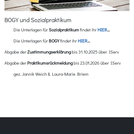
BOGY und Sozialpraktikum
Die Unterlagen für
Sozialpraktikum
findet ihr
HIER
...
Die Unterlagen für
BOGY
findet ihr
HIER
...
Abgabe der
Zustimmungserklärung
bis 31.10.2025 über IServ
Abgabe der
Praktikumsrückmeldung
bis 23.01.2026 über IServ
gez. Jannik Weich & Laura-Marie Briem