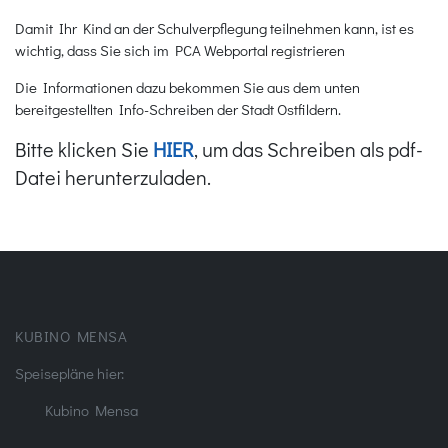
Damit Ihr Kind an der Schulverpflegung teilnehmen kann, ist es
wichtig, dass Sie sich im PCA Webportal registrieren
Die Informationen dazu bekommen Sie aus dem unten
bereitgestellten Info-Schreiben der Stadt Ostfildern.
Bitte klicken Sie
HIER
, um das Schreiben als pdf-
Datei herunterzuladen.
KUBINO MENSA
Speisepläne hier:
Kubino Mensa