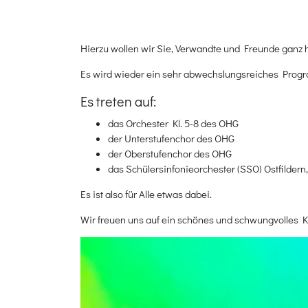
Hierzu wollen wir Sie, Verwandte und Freunde ganz h
Es wird wieder ein sehr abwechslungsreiches Prog
Es treten auf:
das Orchester Kl. 5-8 des OHG
der Unterstufenchor des OHG
der Oberstufenchor des OHG
das Schülersinfonieorchester (SSO) Ostfilde
Es ist also für Alle etwas dabei.
Wir freuen uns auf ein schönes und schwungvolles Ko