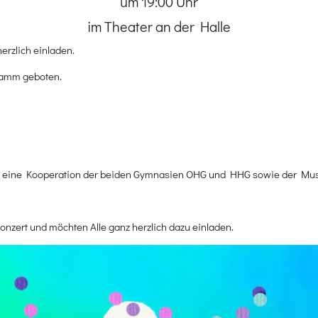
um 19:00 Uhr
im Theater an der Halle
erzlich einladen.
ramm geboten.
rn, eine Kooperation der beiden Gymnasien OHG und HHG sowie der Mu
nzert und möchten Alle ganz herzlich dazu einladen.