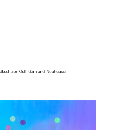
sikschulen Ostfildern und Neuhausen