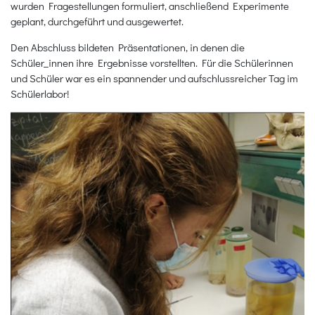
wurden Fragestellungen formuliert, anschließend Experimente
geplant, durchgeführt und ausgewertet.
Den Abschluss bildeten Präsentationen, in denen die
Schüler_innen ihre Ergebnisse vorstellten. Für die Schülerinnen
und Schüler war es ein spannender und aufschlussreicher Tag im
Schülerlabor!