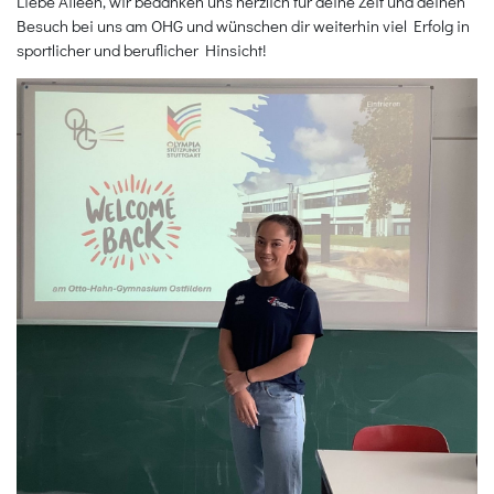
Liebe Aileen, wir bedanken uns herzlich für deine Zeit und deinen
Besuch bei uns am OHG und wünschen dir weiterhin viel Erfolg in
sportlicher und beruflicher Hinsicht!