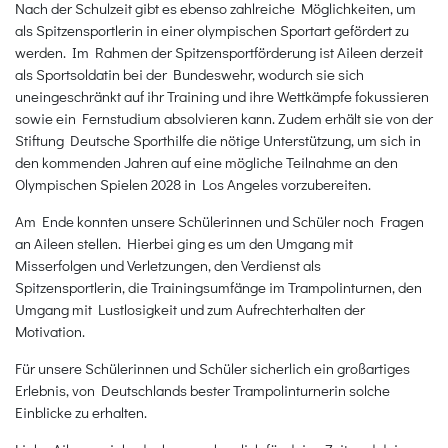
Nach der Schulzeit gibt es ebenso zahlreiche Möglichkeiten, um
als Spitzensportlerin in einer olympischen Sportart gefördert zu
werden. Im Rahmen der Spitzensportförderung ist Aileen derzeit
als Sportsoldatin bei der Bundeswehr, wodurch sie sich
uneingeschränkt auf ihr Training und ihre Wettkämpfe fokussieren
sowie ein Fernstudium absolvieren kann. Zudem erhält sie von der
Stiftung Deutsche Sporthilfe die nötige Unterstützung, um sich in
den kommenden Jahren auf eine mögliche Teilnahme an den
Olympischen Spielen 2028 in Los Angeles vorzubereiten.
Am Ende konnten unsere Schülerinnen und Schüler noch Fragen
an Aileen stellen. Hierbei ging es um den Umgang mit
Misserfolgen und Verletzungen, den Verdienst als
Spitzensportlerin, die Trainingsumfänge im Trampolinturnen, den
Umgang mit Lustlosigkeit und zum Aufrechterhalten der
Motivation.
Für unsere Schülerinnen und Schüler sicherlich ein großartiges
Erlebnis, von Deutschlands bester Trampolinturnerin solche
Einblicke zu erhalten.