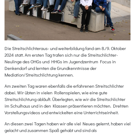
Die Streitschlichteraus- und weiterbildung fand am 8./9. Oktober
2024 statt. Am ersten Tag trafen sich nur die Streitschlichter-
Neulinge des OHGs und HHGs im Jugendzentrum Focus in
Denkendorf und lernten die Grundkenntnisse der
Mediation/Streitschlichtung kennen.
Am zweiten Tag waren ebenfalls die erfahrenen Streitschlichter
dabei. Wir übten in vielen Rollenspielen, wie eine gute
Streitschlichtung abläuft. Überlegten, wie wir die Streitschlichter
im Schulhaus und in den Klassen präsentieren möchten. Drehten
Vorstellungsvideos und entwickelten eine Unterrichtseinheit.
An diesen zwei Tagen haben wir alle viel Neues gelernt, haben viel
gelacht und zusammen Spaß gehabt und sind als