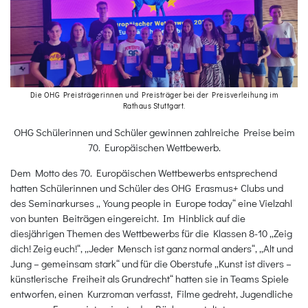
Die OHG Preisträgerinnen und Preisträger bei der Preisverleihung im
Rathaus Stuttgart.
OHG Schülerinnen und Schüler gewinnen zahlreiche Preise beim
70. Europäischen Wettbewerb.
Dem Motto des 70. Europäischen Wettbewerbs entsprechend
hatten Schülerinnen und Schüler des OHG Erasmus+ Clubs und
des Seminarkurses „Young people in Europe today“ eine Vielzahl
von bunten Beiträgen eingereicht. Im Hinblick auf die
diesjährigen Themen des Wettbewerbs für die Klassen 8-10 „Zeig
dich! Zeig euch!“, „Jeder Mensch ist ganz normal anders“, „Alt und
Jung – gemeinsam stark“ und für die Oberstufe „Kunst ist divers –
künstlerische Freiheit als Grundrecht“ hatten sie in Teams Spiele
entworfen, einen Kurzroman verfasst, Filme gedreht, Jugendliche