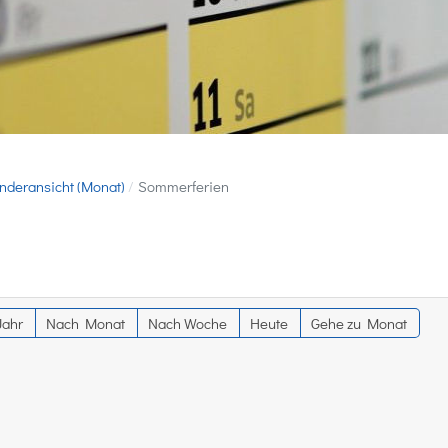
nderansicht (Monat)
Sommerferien
Jahr
Nach Monat
Nach Woche
Heute
Gehe zu Monat