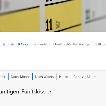
nderansicht (Monat)
Kennenlernnachmittag für die künftigen Fünftkläs
Jahr
Nach Monat
Nach Woche
Heute
Gehe zu Monat
ünftigen Fünftklässler