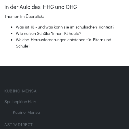
in der Aula des HHG und OHG
Themen im Überblick:
Was ist KI - und was kann sie im schulischen Kontext?
Wie nutzen Schüler*innen KI heute?
Welche Herausforderungen entstehen für Eltern und
Schule?
KUBINO MENSA
Speisepläne hier:
Kubino Mensa
ASTRADIRECT