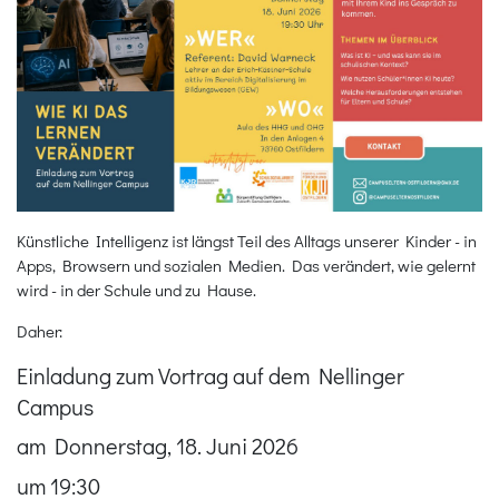
Künstliche Intelligenz ist längst Teil des Alltags unserer Kinder - in
Apps, Browsern und sozialen Medien. Das verändert, wie gelernt
wird - in der Schule und zu Hause.
Daher:
Einladung zum Vortrag auf dem Nellinger
Campus
am Donnerstag, 18. Juni 2026
um 19:30