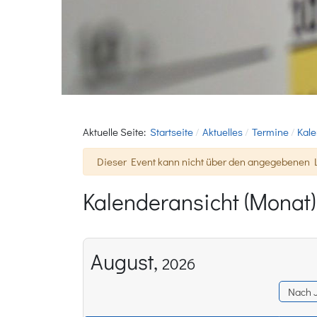
Aktuelle Seite:
Startseite
Aktuelles
Termine
Kale
Warnung
Dieser Event kann nicht über den angegebenen L
Kalenderansicht (Monat)
August,
2026
Nach 