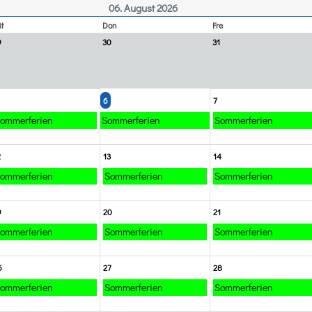
06. August 2026
t
Don
Fre
9
30
31
6
7
ommerferien
Sommerferien
Sommerferien
2
13
14
ommerferien
Sommerferien
Sommerferien
9
20
21
ommerferien
Sommerferien
Sommerferien
6
27
28
ommerferien
Sommerferien
Sommerferien