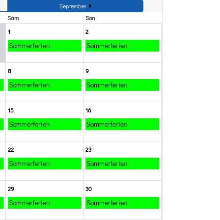
September
Sam
Son
1
2
Sommerferien
Sommerferien
8
9
Sommerferien
Sommerferien
15
16
Sommerferien
Sommerferien
22
23
Sommerferien
Sommerferien
29
30
Sommerferien
Sommerferien