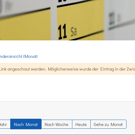
nderansicht (Monat)
ink angeschaut werden. Möglicherweise wurde der Eintrag in der Zwis
Jahr
Nach Monat
Nach Woche
Heute
Gehe zu Monat